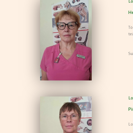
Lo
He
Tö
te
Su
Lo
Pi
Lo