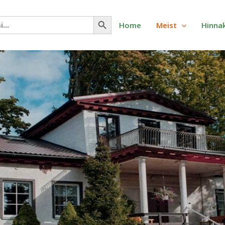
Search Button
ch
Home
Meist
Hinnak