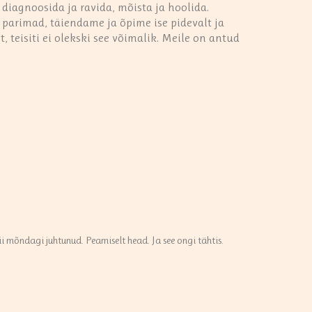
diagnoosida ja ravida, mõista ja hoolida.
 parimad, täiendame ja õpime ise pidevalt ja
 teisiti ei olekski see võimalik. Meile on antud
i mõndagi juhtunud. Peamiselt head. Ja see ongi tähtis.